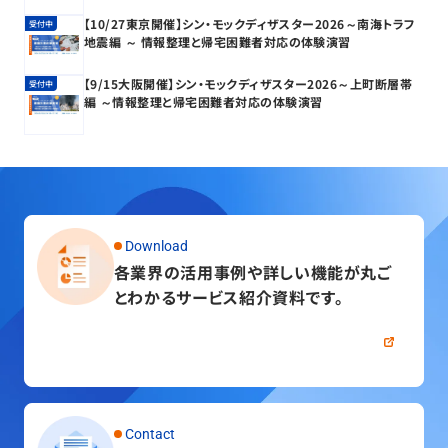
【10/27東京開催】シン・モックディザスター2026～南海トラフ
受付中
地震編 ～ 情報整理と帰宅困難者対応の体験演習
【9/15大阪開催】シン・モックディザスター2026～上町断層帯
受付中
編 ～情報整理と帰宅困難者対応の体験演習
Download
各業界の活用事例や詳しい機能が
丸ご
とわかるサービス紹介資料です。
資料をダウンロードする
Contact