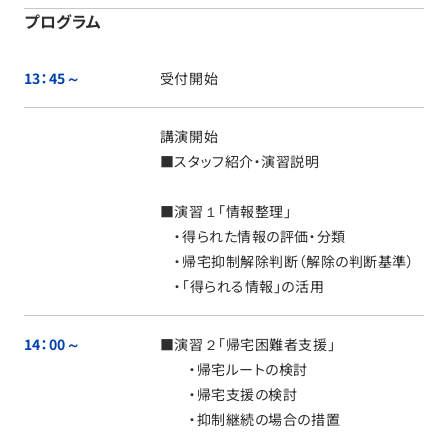
プログラム
13：45～
受付開始
講演開始
■スタッフ紹介・演習説明
■演習１「情報整理」
・得られた情報の評価・分類
・帰宅抑制解除判断（解除の判断基準）
・「得られる情報」の活用
14：00～
■演習２「帰宅困難者支援」
・帰宅ルートの検討
・帰宅支援の検討
・抑制継続の場合の措置