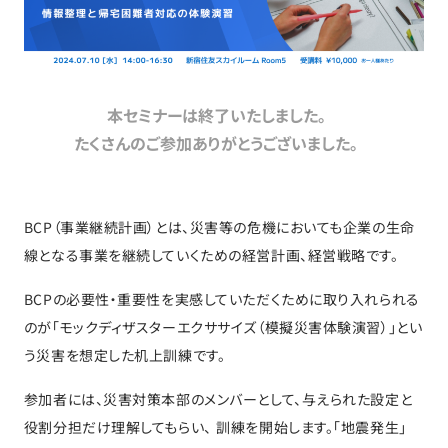
本セミナーは終了いたしました。
たくさんのご参加ありがとうございました。
BCP（事業継続計画）とは、災害等の危機においても企業の生命
線となる事業を継続していくための経営計画、経営戦略です。
BCPの必要性・重要性を実感していただくために取り入れられる
のが「モックディザスターエクササイズ（模擬災害体験演習）」とい
う災害を想定した机上訓練です。
参加者には、災害対策本部のメンバーとして、与えられた設定と
役割分担だけ理解してもらい、 訓練を開始します。「地震発生」