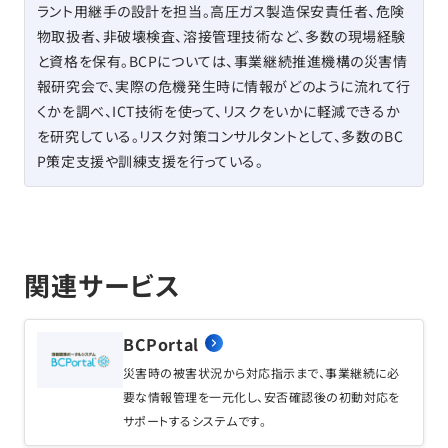
ラント用継手の設計を担当。高圧ガス製造保安責任者、危険
物取扱者、非破壊検査、溶接管理技術など、多数の現場経験
と資格を保有。BCPについては、事業継続推進機構の災害情
報研究会で、実際の危機発生時に情報がどのように流れて行
くかを調べ、ICT技術を使って、リスクをいかに軽減できるか
を研究している。リスク対策コンサルタントとして、多数のBC
P策定支援や訓練支援を行っている。
関連サービス
BCPortal
災害時の被害状況から対応指示まで、事業継続に必
要な情報管理を一元化し、安否確認後の初動対応を
サポートするシステムです。