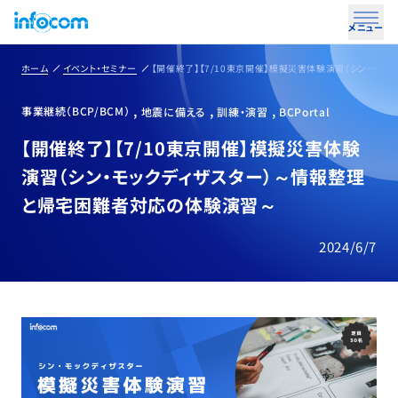
メニュー
ホーム
イベント・セミナー
【開催終了】【7/10東京開催】模擬災害体験演習（シン・モックディザスター）～情報整理と帰宅困難者対応の体験演習～
事業継続（BCP/BCM）
地震に備える
訓練・演習
BCPortal
【開催終了】【7/10東京開催】模擬災害体験
演習（シン・モックディザスター）～情報整理
と帰宅困難者対応の体験演習～
2024/6/7