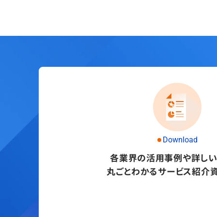
Download
各業界の活用事例や詳し
丸ごとわかるサービス紹介資
資料をダウンロード