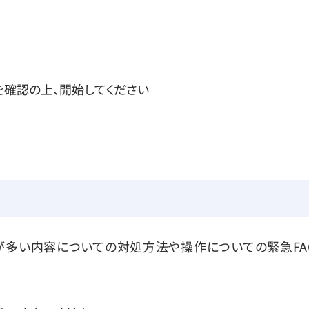
。
を確認の上、開始してください
が多い内容についての対処方法や操作についての緊急FA