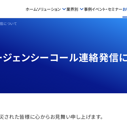
ホーム
ソリューション
業界別
事例
イベント・セミナー
お
信について
ージェンシーコール連絡発信
災された皆様に心からお見舞い申し上げます。