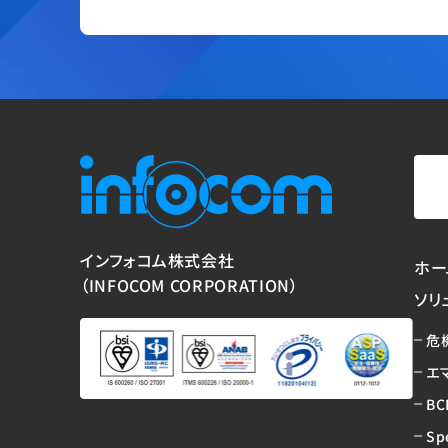
インフォコム株式会社
ホー
（INFOCOM CORPORATION）
ソリ
危
エ
BC
Sp