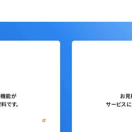
い機能が
お見
料です。
サービスに
する