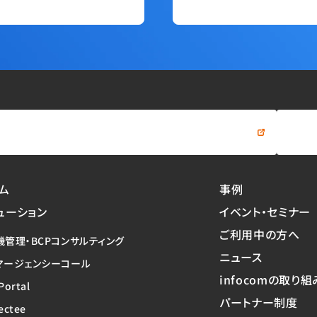
資料をダウンロードする
ム
事例
ューション
イベント・セミナー
ご利用中の方へ
機管理・BCPコンサルティング
ニュース
マージェンシーコール
infocomの取り組
Portal
パートナー制度
ectee