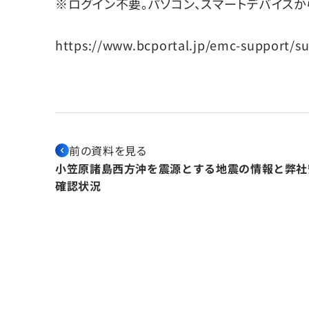
※ログイン不要。パソコン、スマートデバイスか
https://www.bcportal.jp/emc-support/s
前の資料を見る
小笠原諸島西方沖を震源とする地震の情報と弊社
確認状況
すべての