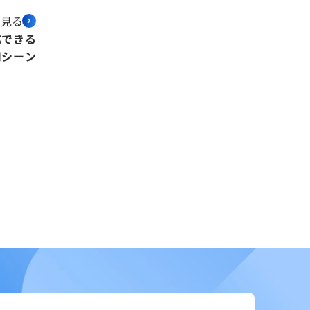
を見る
応できる
用シーン