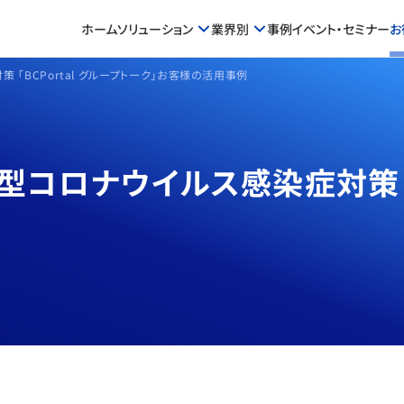
ホーム
ソリューション
業界別
事例
イベント・セミナー
お
「BCPortal グループトーク」お客様の活用事例
コロナウイルス感染症対策 「B