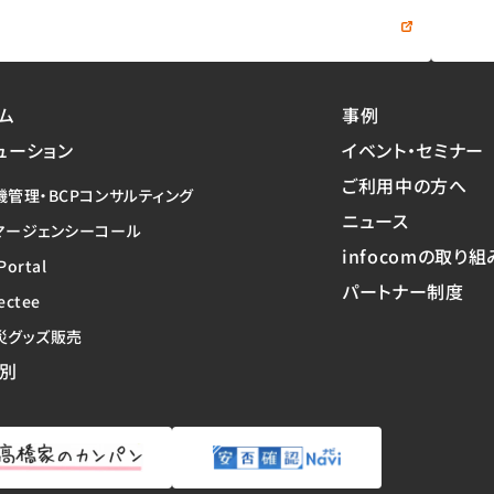
資料をダウンロードする
ム
事例
ューション
イベント・セミナー
ご利用中の方へ
機管理・BCPコンサルティング
ニュース
マージェンシーコール
infocomの取り組
Portal
パートナー制度
ectee
災グッズ販売
別