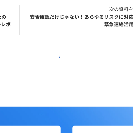
次の資料
たの
安否確認だけじゃない！あらゆるリスクに対
のレポ
緊急連絡活
お役立ち資料を見る