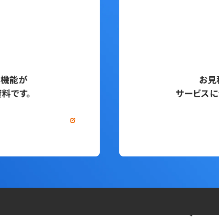
い機能が
お見
料です。
サービスに
する