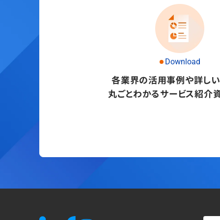
Download
各業界の活用事例や詳し
丸ごとわかるサービス紹介資
資料をダウンロード