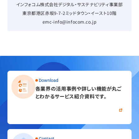
インフォコム株式会社デジタル・サステナビリティ事業部
東京都港区赤坂9-7-2ミッドタウン・イースト10階
emc-info@infocom.co.jp
Download
各業界の活用事例や詳しい機能が
丸ご
とわかるサービス紹介資料です。
資料をダウンロードする
Contact