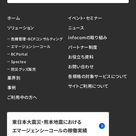
ホーム
イベント・セミナー
ソリューション
ニュース
infocomの取り組み
危機管理・BCPコンサルティング
エマージェンシーコール
パートナー制度
BCPortal
お役立ち資料
Spectee
お問い合わせ
防災グッズ販売
各規格の対象サービスについて
業界別
サイトご利用について
事例
ご利用中の方へ
東日本大震災・熊本地震における
エマージェンシーコールの稼働実績