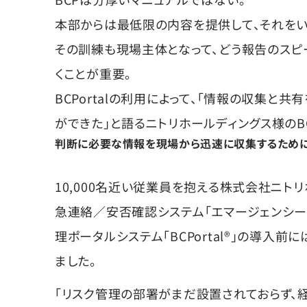
本部からは最低限の内容を提供して、それをい
その訓練も現場主体となって、どう報告のスピ
くことが重要。
BCPortalの利用によって、「情報の収集と
ができた」と語るニトリホールディングス様のB
判断に必要な情報を現場から迅速に収集するため
10,000名近い従業員を抱える株式会社ニト
急連絡／安否確認システム「エマージェンシー
理ポータルシステム「BCPortal®」の導入前
ました。
「リスク管理の部署がまだ設置されておらず、