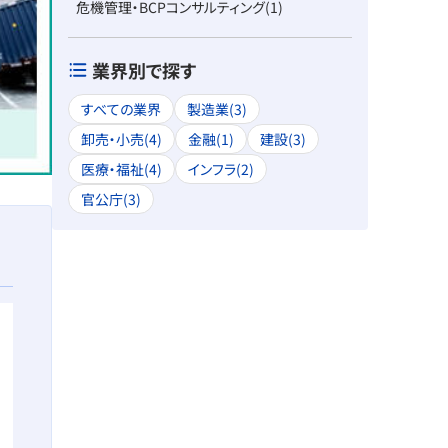
危機管理・BCPコンサルティング(1)
業界別で探す
すべての業界
製造業(3)
卸売・小売(4)
金融(1)
建設(3)
医療・福祉(4)
インフラ(2)
官公庁(3)