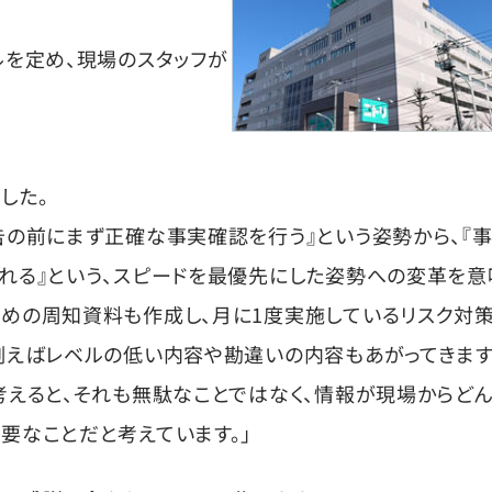
ルを定め、現場のスタッフが
した。
告の前にまず正確な事実確認を行う』という姿勢から、『
れる』という、スピードを最優先にした姿勢への変革を意
めの周知資料も作成し、月に1度実施しているリスク対
例えばレベルの低い内容や勘違いの内容もあがってきます
考えると、それも無駄なことではなく、情報が現場からど
要なことだと考えています。」