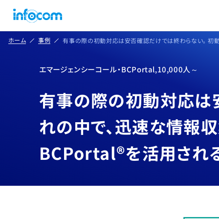
ホーム
事例
有事の際の初動対応は安否確認だけでは終わらない。 初動か
エマージェンシーコール・BCPortal
10,000人～
,
有事の際の初動対応は
れの中で、迅速な情報収
BCPortal®を活用さ