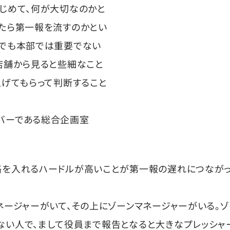
じめて、何が大切なのかと
たら第一報を流すのかとい
とでも本部では重要でない
店舗から見ると些細なこと
上げてもらって判断すること
ンバーである総合企画室
絡を入れるハードルが高いことが第一報の遅れにつなが
ネージャーがいて、その上にゾーンマネージャーがいる。ゾ
ない人で、まして役員まで報告となると大きなプレッシャ