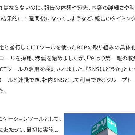
ればならないのに、報告の体裁や宛先、内容の詳細さや
、結果的に１週間後になってしまうなど、報告のタイミン
と並行してICTツールを使ったBCPの取り組みの具体
コールを採用、稼働を始めましたが、「やはり第一報の収
CTツールの活用を検討されました。『SNSはどうか』と
コールと連携でき、社内SNSとして利用できるグループト
た。
ニケーションツールとして、
るにあたって、最初に実施し