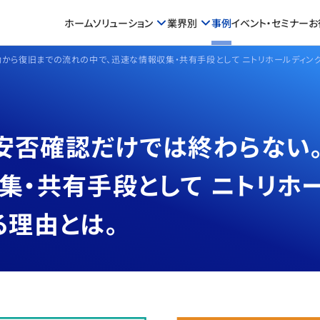
ホーム
ソリューション
業界別
事例
イベント・セミナー
お
ら復旧までの流れの中で、迅速な情報収集・共有手段として ニトリホールディングス様
安否確認だけでは終わらない。
集・共有手段として ニトリホ
れる理由とは。