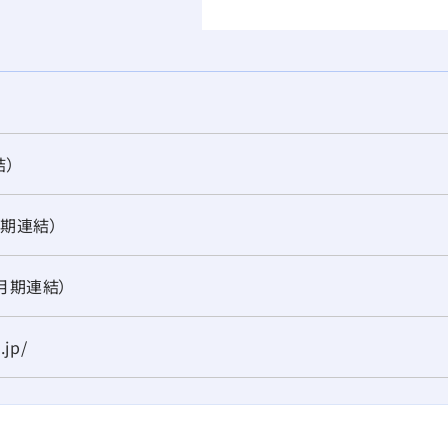
結）
月期連結）
2月期連結）
.jp/