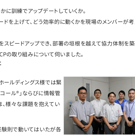
かに訓練でアップデートしていくか。
ードを上げて、どう効率的に動くかを現場のメンバーが考
共有をスピードアップでき、部署の垣根を越えて協力体制を築
CPの取り組みについて伺いました。
に
リホールディングス様では緊
コール®」ならびに情報管
には、様々な課題を抱えてい
経験則で動いてはいたが各