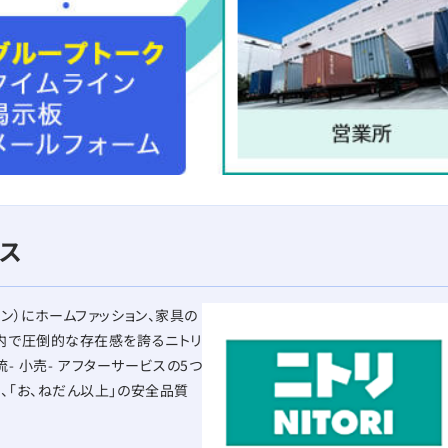
ス
ン）にホームファッション、家具の
内で圧倒的な存在感を誇るニトリ
流- 小売- アフターサービスの5つ
、「お、ねだん以上」の安全品質