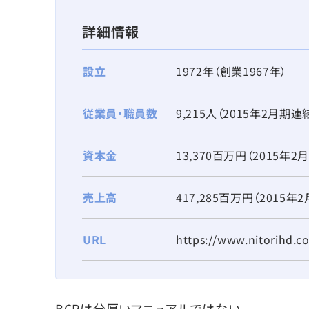
詳細情報
設立
1972年（創業1967年）
従業員・職員数
9,215人（2015年2月期連
資本金
13,370百万円（2015年2
売上高
417,285百万円（2015年
URL
https://www.nitorihd.co
BCPは分厚いマニュアルではない。